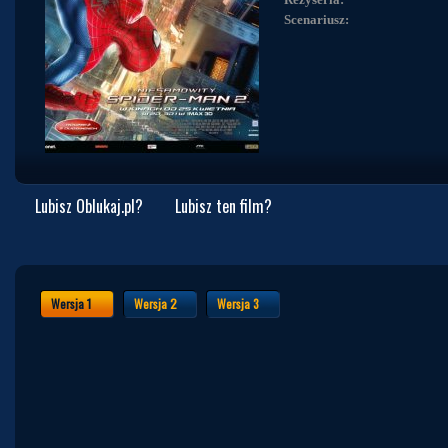
Scenariusz:
Lubisz Oblukaj.pl?
Lubisz ten film?
Wersja 1
Wersja 2
Wersja 3