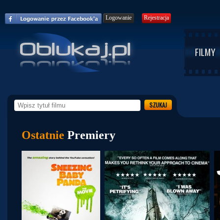
Logowanie
Rejestracja
FILMY
Ostatnie
Premiery