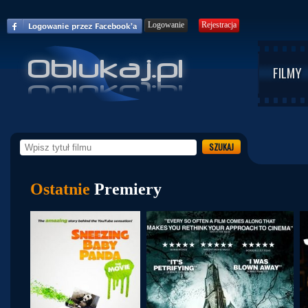
Logowanie
Rejestracja
FILMY
Ostatnie
Premiery