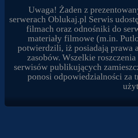
Uwaga! Żaden z prezentowany
serwerach Oblukaj.pl Serwis udost
filmach oraz odnośniki do se
materiały filmowe (m.in. Putl
potwierdzili, iż posiadają prawa
zasobów. Wszelkie roszczenia
serwisów publikujących zamieszcz
ponosi odpowiedzialności za t
uży